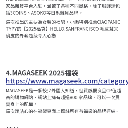
家品雜貨平台入駐，涵蓋了各種不同風格，除了服飾還包
括3COINS、ASOKO等日系雜貨品牌。
這次推出的主要為女裝的福袋，小編特別推薦CIAOPANIC
TYPY的【2025福袋】HELLO.SANFRANCISCO 毛茸茸又
俏皮的外套超級令人心動
4.MAGASEEK 2025福袋
https://www.magaseek.com/category
MAGASEEK是一個較少外國人知道，但質感優良且CP值超
高的購物網站，網站上擁有超過800 家品牌，可以一次買
齊身上的配備。
這次還貼心的在福袋頁面上標註所有有福袋的品牌連結~