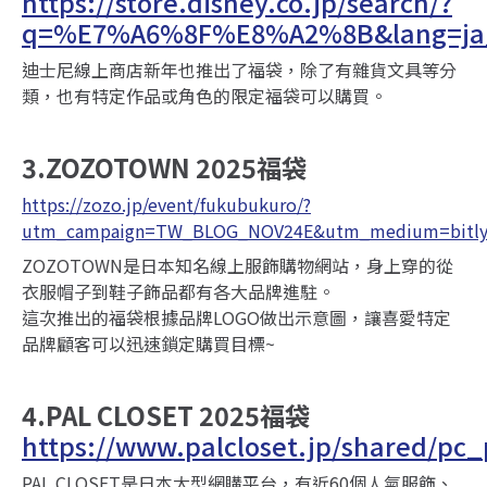
https://store.disney.co.jp/search/?
q=%E7%A6%8F%E8%A2%8B&lang=ja
迪士尼線上商店新年也推出了福袋，除了有雜貨文具等分
類，也有特定作品或角色的限定福袋可以購買。
3.ZOZOTOWN 2025福袋
https://zozo.jp/event/fukubukuro/?
utm_campaign=TW_BLOG_NOV24E&utm_medium=bitly
ZOZOTOWN是日本知名線上服飾購物網站，身上穿的從
衣服帽子到鞋子飾品都有各大品牌進駐。
這次推出的福袋根據品牌LOGO做出示意圖，讓喜愛特定
品牌顧客可以迅速鎖定購買目標~
4.PAL CLOSET 2025福袋
https://www.palcloset.jp/shared/pc_
PAL CLOSET是日本大型網購平台，有近60個人氣服飾、