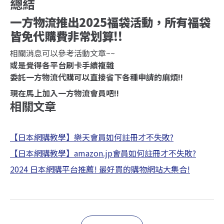
總結
一方物流推出2025福袋活動，所有福袋
皆免代購費非常划算!!
相關消息可以參考活動文章~~
或是覺得各平台刷卡手續複雜
委託一方物流代購可以直接省下各種申請的麻煩!!
現在馬上加入一方物流會員吧!!
相關文章
【日本網購教學】樂天會員如何註冊才不失敗?
【日本網購教學】amazon.jp會員如何註冊才不失敗?
2024 日本網購平台推薦! 最好買的購物網站大集合!