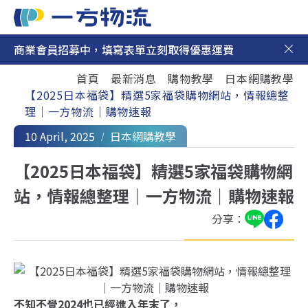
商業會員招募中，填寫表單立刻取得優惠運費
日本集運
首頁
最新消息
購物教學
日本網購教學
日本代購
【2025日本福袋】精選5家福袋購物網站，情報總整
理｜一方物流｜購物速報
最新消息
10 April, 2025
日本網購教學
新手上路
【2025日本福袋】精選5家福袋購物網
站，情報總整理｜一方物流｜購物速報
聯絡我們
分享：
不知不覺2024也已經進入年末了，