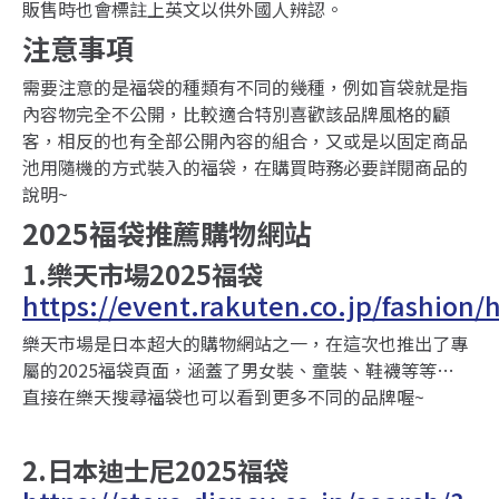
販售時也會標註上英文以供外國人辨認。
注意事項
需要注意的是福袋的種類有不同的幾種，例如盲袋就是指
內容物完全不公開，比較適合特別喜歡該品牌風格的顧
客，相反的也有全部公開內容的組合，又或是以固定商品
池用隨機的方式裝入的福袋，在購買時務必要詳閱商品的
說明~
2025福袋推薦購物網站
1.樂天市場2025福袋
https://event.rakuten.co.jp/fashion
樂天市場是日本超大的購物網站之一，在這次也推出了專
屬的2025福袋頁面，涵蓋了男女裝、童裝、鞋襪等等…
直接在樂天搜尋福袋也可以看到更多不同的品牌喔~
2.日本迪士尼2025福袋