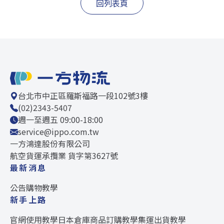
回列表頁
台北市中正區羅斯福路一段102號3樓
(02)2343-5407
週一至週五 09:00-18:00
service@ippo.com.tw
一方鴻達股份有限公司
航空貨運承攬業 貨字第3627號
最新消息
公告
購物教學
新手上路
官網使用教學
日本倉庫
商品訂購教學
集運出貨教學