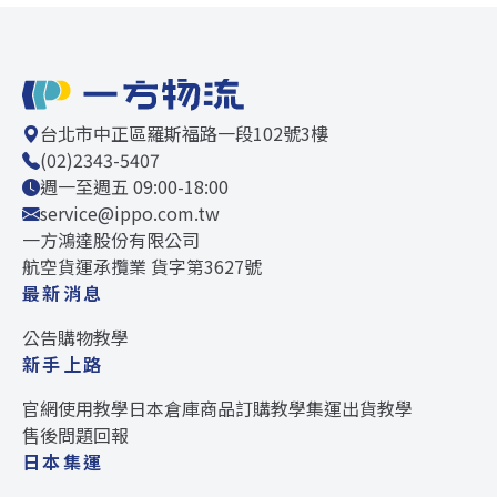
台北市中正區羅斯福路一段102號3樓
(02)2343-5407
週一至週五 09:00-18:00
service@ippo.com.tw
一方鴻達股份有限公司
航空貨運承攬業 貨字第3627號
最新消息
公告
購物教學
新手上路
官網使用教學
日本倉庫
商品訂購教學
集運出貨教學
售後問題回報
日本集運