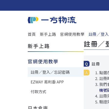
首頁
新手上路
官網使用教學
註冊／登入
註冊／
新手上路
官網使用教學
註冊
註冊／登入／忘記密碼
點選
註冊
EZWAY 易利委 APP
我們
機號
付款方式
註冊
驗證
日本倉庫