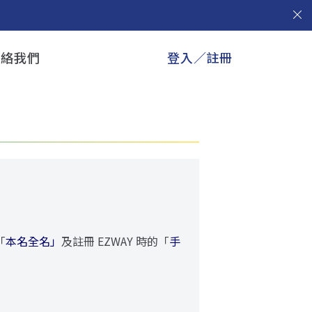
聯絡我們
登入／註冊
「
本名全名」
及註冊 EZWAY 時的「
手