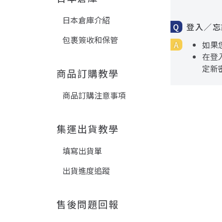
日本倉庫介紹
登入／忘
包裹簽收和保管
如果
在登
定新
商品訂購教學
商品訂購注意事項
集運出貨教學
填寫出貨單
出貨進度追蹤
售後問題回報