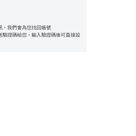
訊，我們會為您找回帳號
送驗證碼給您，輸入驗證碼後可直接設